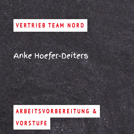
VERTRIEB TEAM NORD
Anke Hoefer-Deiters
ARBEITSVORBEREITUNG &
VORSTUFE