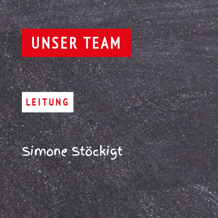
UNSER TEAM
LEITUNG
Simone Stöckigt