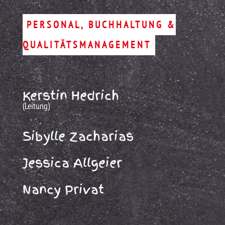
PERSONAL, BUCHHALTUNG &
QUALITÄTSMANAGEMENT
Kerstin Hedrich
(Leitung)
Sibylle Zacharias
Jessica Allgeier
Nancy Privat