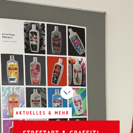

AKTUELLES & MEHR