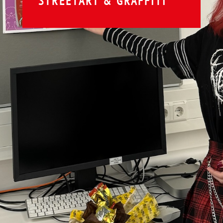
STREETART & GRAFFITI