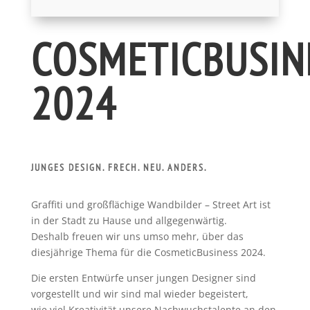
COSMETICBUSIN
2024
JUNGES DESIGN. FRECH. NEU. ANDERS.
Graffiti und großflächige Wandbilder – Street Art ist
in der Stadt zu Hause und allgegenwärtig.
Deshalb freuen wir uns umso mehr, über das
diesjährige Thema für die CosmeticBusiness 2024.
Die ersten Entwürfe unser jungen Designer sind
vorgestellt und wir sind mal wieder begeistert,
wie viel Kreativität unsere Nachwuchstalente an den