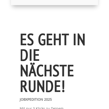
ES GEHT IN
DIE
NÄCHSTE
RUNDE!
JOBXPEDITION 2025
Mit nur 3 Klicks zu Deinem