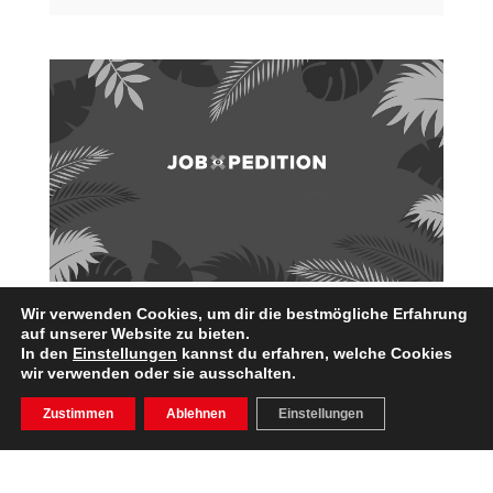
Wir verwenden Cookies, um dir die bestmögliche Erfahrung
JOBXPEDITION 2025 – SEI
auf unserer Website zu bieten.
DABEI!
In den
Einstellungen
kannst du erfahren, welche Cookies
Jan. 20, 2025
|
Allgemein
,
Unternehmen
wir verwenden oder sie ausschalten.
Zustimmen
Ablehnen
Einstellungen